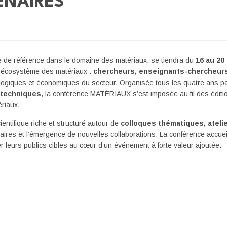
ENAIRES
ale de référence dans le domaine des matériaux, se tiendra du
16 au 20
l’écosystème des matériaux :
chercheurs, enseignants-chercheurs,
ologiques et économiques du secteur. Organisée tous les quatre ans p
t techniques
, la conférence MATÉRIAUX s’est imposée au fil des édi
riaux.
ifique riche et structuré autour de
colloques thématiques, ateli
inaires et l’émergence de nouvelles collaborations. La conférence accue
r leurs publics cibles au cœur d’un événement à forte valeur ajoutée.