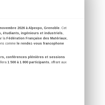
 novembre 2026 à Alpexpo, Grenoble
. Cet
 étudiants, ingénieurs et industriels
,
ar la
Fédération Française des Matériaux
,
tions comme
le rendez-vous francophone
ers, conférences plénières et sessions
illera
1 500 à 1 800 participants
, offrant aux