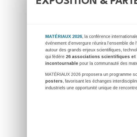
EXPOSITION & PART
MATÉRIAUX 2026
, la conférence internation
événement d’envergure réunira l’ensemble de 
autour des grands enjeux scientifiques, techn
qui fédère
26 associations scientifiques e
incontournable
pour la communauté des maté
MATÉRIAUX 2026 proposera un programme scient
posters
, favorisant les échanges interdiscipl
industriels une opportunité unique de rencontre