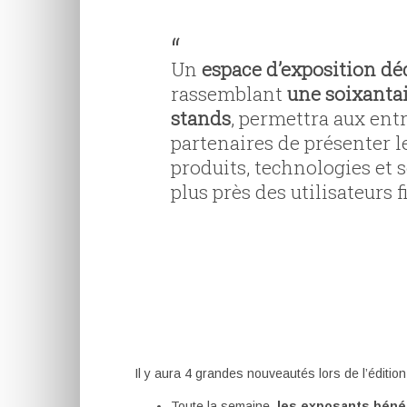
Un
espace d’exposition dé
rassemblant
une soixanta
stands
, permettra aux entr
partenaires de présenter l
produits, technologies et 
plus près des utilisateurs f
Il y aura 4 grandes nouveautés lors de l’éditio
Toute la semaine,
les exposants bénéf