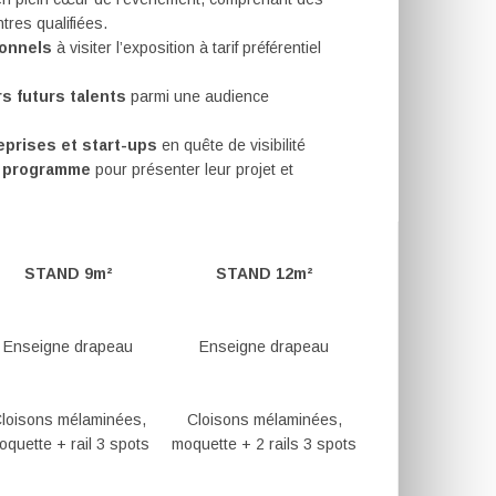
tres qualifiées.
ionnels
à visiter l’exposition à tarif préférentiel
rs futurs talents
parmi une audience
eprises et start-ups
en quête de visibilité
u programme
pour présenter leur projet et
STAND 9m²
STAND 12m²
Enseigne drapeau
Enseigne drapeau
loisons mélaminées,
Cloisons mélaminées,
oquette + rail 3 spots
moquette + 2 rails 3 spots