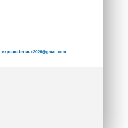
.expo.materiaux2026@gmail.com
.