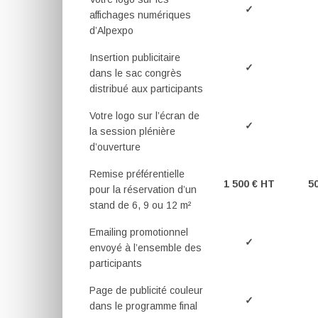
✓
affichages numériques
d’Alpexpo
Insertion publicitaire
✓
dans le sac congrès
distribué aux participants
Votre logo sur l’écran de
✓
la session plénière
d’ouverture
Remise préférentielle
1 500 € HT
5
pour la réservation d’un
stand de 6, 9 ou 12 m²
Emailing promotionnel
✓
envoyé à l’ensemble des
participants
Page de publicité couleur
✓
dans le programme final