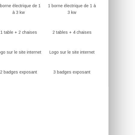
 borne électrique de 1
1 borne électrique de 1 à
à 3 kw
3 kw
1 table + 2 chaises
2 tables + 4 chaises
go sur le site internet
Logo sur le site internet
2 badges exposant
3 badges exposant