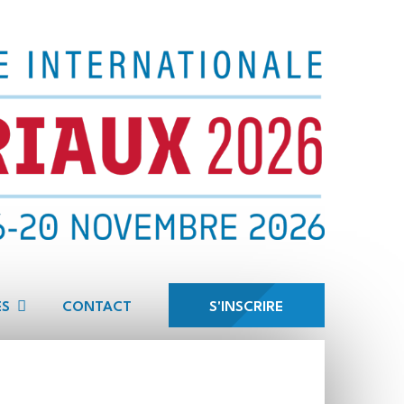
ES
CONTACT
S'INSCRIRE