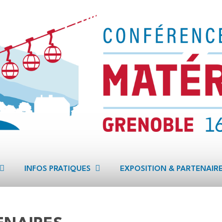
INFOS PRATIQUES
EXPOSITION & PARTENAIR