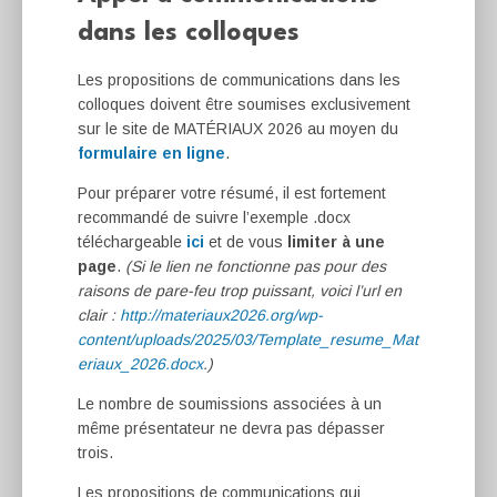
dans les colloques
Les propositions de communications dans les
colloques doivent être soumises exclusivement
sur le site de MATÉRIAUX 2026 au moyen du
formulaire en ligne
.
Pour préparer votre résumé, il est fortement
recommandé de suivre l’exemple .docx
téléchargeable
ici
et de vous
limiter à une
page
.
(Si le lien ne fonctionne pas pour des
raisons de pare-feu trop puissant, voici l’url en
clair :
http://materiaux2026.org/wp-
content/uploads/2025/03/Template_resume_Mat
eriaux_2026.docx
.)
Le nombre de soumissions associées à un
même présentateur ne devra pas dépasser
trois.
Les propositions de communications qui