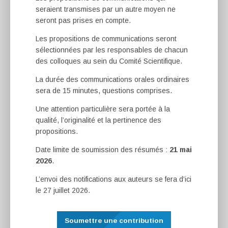
seraient transmises par un autre moyen ne
seront pas prises en compte.
Les propositions de communications seront
sélectionnées par les responsables de chacun
des colloques au sein du Comité Scientifique.
La durée des communications orales ordinaires
sera de 15 minutes, questions comprises.
Une attention particulière sera portée à la
qualité, l’originalité et la pertinence des
propositions.
Date limite de soumission des résumés :
21 mai
2026
.
L’envoi des notifications aux auteurs se fera d’ici
le 27 juillet 2026.
Soumettre une contribution