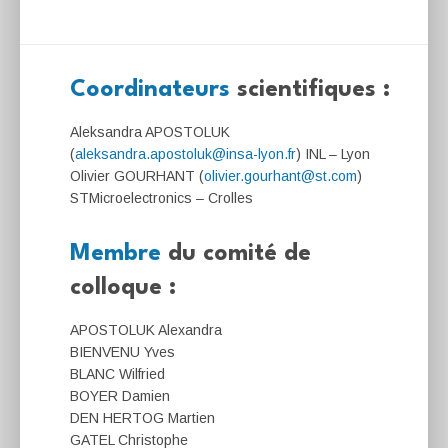
Coordinateurs
scientifiques :
Aleksandra APOSTOLUK
(
aleksandra.apostoluk@insa-lyon.fr
) INL – Lyon
Olivier GOURHANT (
olivier.gourhant@st.com
)
STMicroelectronics – Crolles
Membre
du comité de
colloque :
APOSTOLUK Alexandra
BIENVENU Yves
BLANC Wilfried
BOYER Damien
DEN HERTOG Martien
GATEL Christophe