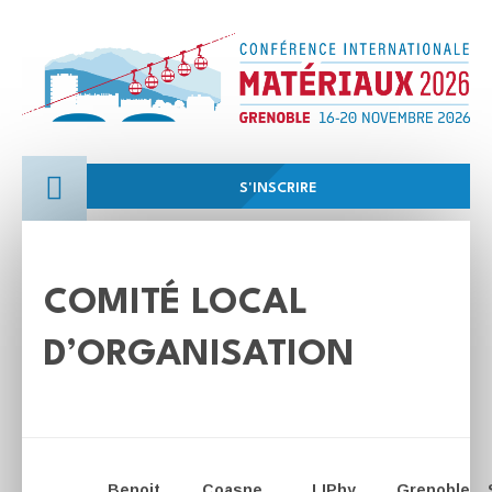
S'INSCRIRE
COMITÉ LOCAL
D’ORGANISATION
Benoit
Coasne
LIPhy
Grenoble