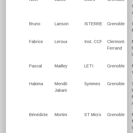
Bruno
Lanson
ISTERRE
Grenoble
Fabrice
Leroux
Inst. CCF
Clermont-
Ferrand
Pascal
Mailley
LETI
Grenoble
Hakima
Mendil-
Symmes
Grenoble
Jakani
Bénédicte
Mortini
ST Micro
Grenoble