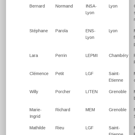
Bernard
Normand
INSA-
Lyon
Lyon
Stéphane
Parola
ENS-
Lyon
Lyon
Lara
Perrin
LEPMI
Chambéry
Clémence
Petit
LGF
Saint-
Etienne
Willy
Porcher
LITEN
Grenoble
Marie-
Richard
MEM
Grenoble
Ingrid
Mathilde
Rieu
LGF
Saint-
Etienne