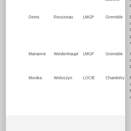
Denis
Rousseau
LMGP
Grenoble
Marianne
Weidenhaupt
LMGP
Grenoble
Monika
Woloszyn
LOCIE
Chambéry